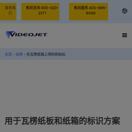
联系我
售前咨询 400-920-
售后服务 400-886-
们
2377
8099
主页
›
应用
›
在瓦楞纸箱上喷码和贴标
用于瓦楞纸板和纸箱的标识方案