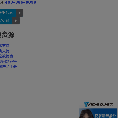
400-886-8099
询:
详细信息
家交谈
他资源
术支持
售支持
全数据表
见问题解答
求产品手册