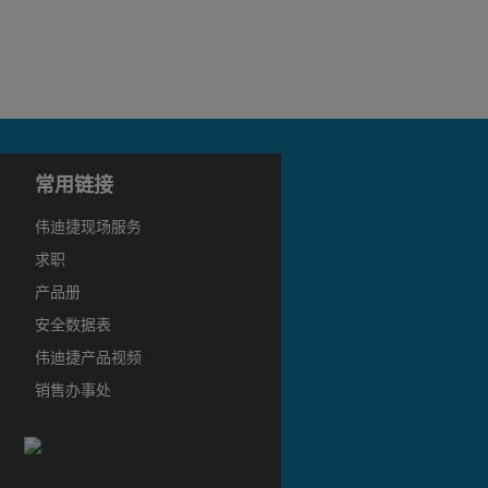
常用链接
伟迪捷现场服务
求职
产品册
安全数据表
伟迪捷产品视频
销售办事处