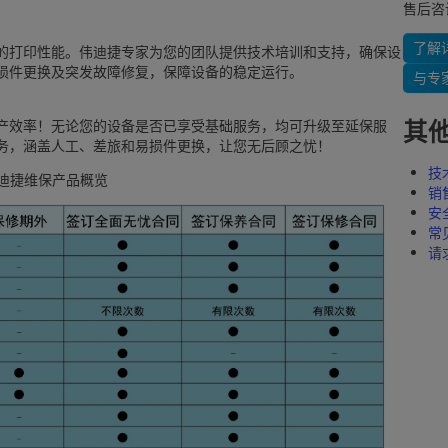
售后咨
了解
的打印性能。伟迪捷专家为您的团队提供技术培训和支持，确保设
损件更换及突发故障修复，保障设备的稳定运行。
与专
其
产效率！无论您的设备是否已享受基础服务，均可升级至延保服
务，涵盖人工、差旅和易损件更换，让您无后顾之忧！
技
迪捷维保产品概览
销
安
常
请