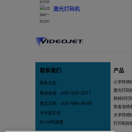
激光打码机
联系我们
产品
小字符喷
联系方式:
激光打码
售前咨询：
400-920-2377
热转印打
售后支持：
400-886-8099
热发泡喷
与专家交谈
大字符喷
Email伟迪捷
打印贴标