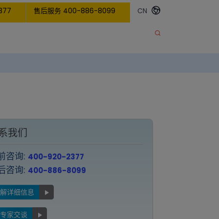
377
售后服务 400-886-8099
CN
系我们
前咨询:
400-920-2377
后咨询:
400-886-8099
了解详细信息
与专家交谈