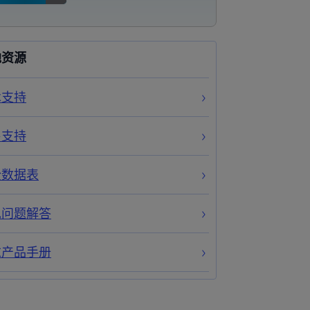
他资源
术支持
售支持
全数据表
见问题解答
求产品手册