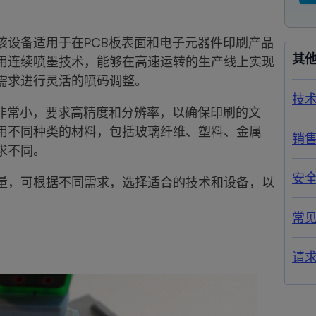
该设备适用于在PCB板表面和电子元器件印刷产品
其
用连续喷墨技术，能够在高速运转的生产线上实现
需求进行灵活的喷码调整。
技
寸非常小，要求高精度和分辨率，以确保印刷的文
用不同种类的材料，包括玻璃纤维、塑料、金属
销
求不同。
安
量，可根据不同需求，选择适合的技术和设备，以
常
请