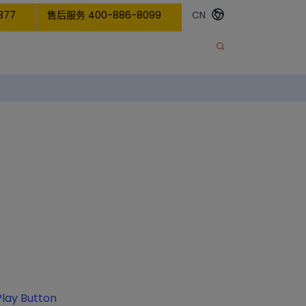
377
售后服务 400-886-8099
CN