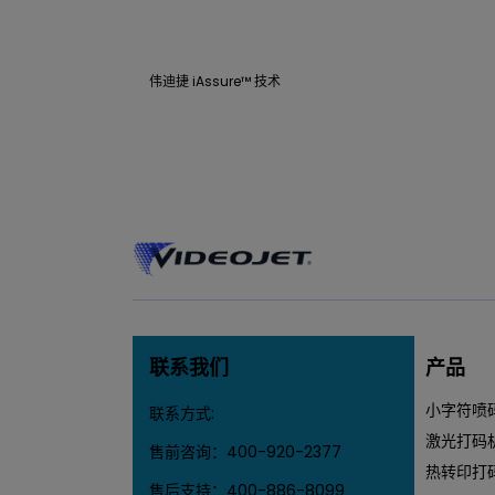
伟迪捷 iAssure™ 技术
联系我们
产品
小字符喷
联系方式:
激光打码
售前咨询：
400-920-2377
热转印打
售后支持：
400-886-8099