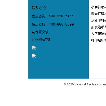
小字符喷
联系方式:
激光打码
售前咨询：
400-920-2377
热转印打
售后支持：
400-886-8099
热发泡喷
与专家交谈
大字符喷
Email伟迪捷
打印贴标
© 2026 Videojet Technologies