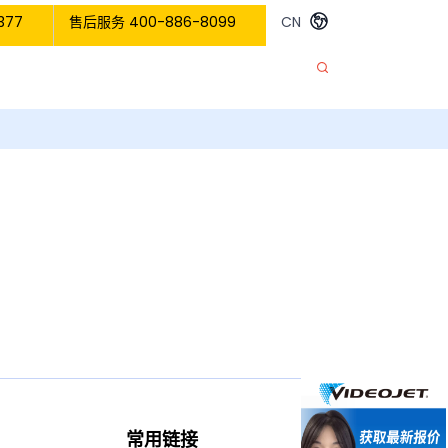
377
售后服务 400-886-8099
CN
常用链接