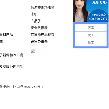
伟迪捷现场服务
求职
产品册
安全数据表
苏工
管材产品
伟迪捷产品视频
倪工
械
销售办事处
陈工
子器件和PCB喷
及家庭护理用品
额外语句
沪ICP备15007758号-1