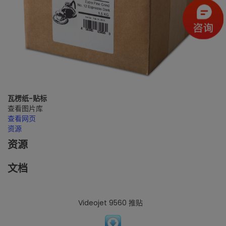
瓦楞纸-贴标
查看图片库
查看网页
资源
资源
文档
Videojet 9560 推贴