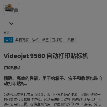
另见：
全部
柔韧薄膜、箔纸、标签
瓦楞纸 ー 贴标
Videojet 9560 自动打印贴标机
打印贴标机
精确、高效的性能，用于给箱子、盒子和收缩包装自
动打印贴标。
为现代高速贴标节奏而设计，采用业界验证的技术，提供始终如一
的可靠性和轻松操作体验。这款先进的自动打印贴标机无需工厂气
源和复杂的设置，提供直观的用户界面和高效的 Wi-Fi 连接，凭借