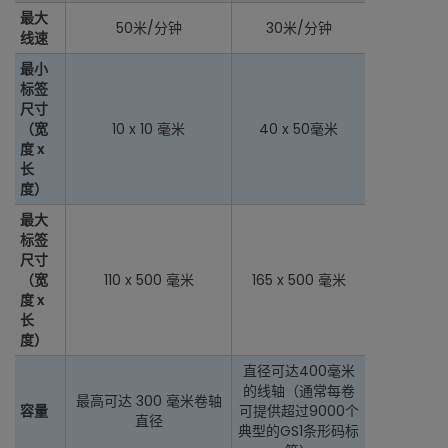
最大
50米/分钟
30米/分钟
线速
最小
标签
尺寸
（宽
10 x 10 毫米
40 x 50毫米
度 x
长
度）
最大
标签
尺寸
（宽
110 x 500 毫米
165 x 500 毫米
度 x
长
度）
直径可达400毫米
的线轴（通常每卷
最高可达 300 毫米卷轴
容量
可提供超过9000个
直径
典型的GS1条形码标