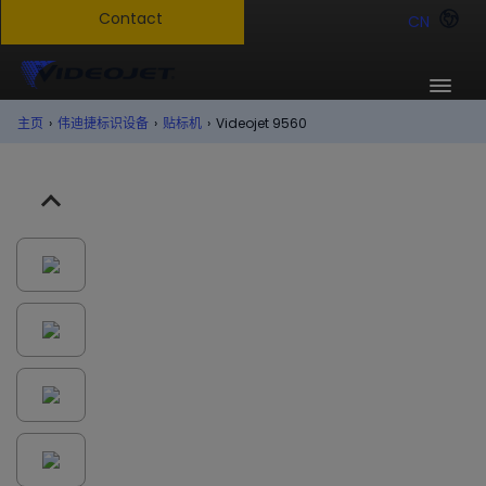
CN
主页
›
伟迪捷标识设备
›
贴标机
›
Videojet 9560