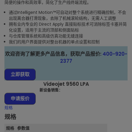
简便的操作和高效率，简化了生产线终端流程。
通过Intelligent Motion™可自动对整个系统进行精确控制，不会
出现离合器打滑现象，去除了机械滚轮结构，无需人工调整
拥有业内专业的 Direct Apply 直接贴标技术可消除标签卡塞并简
化设置，适用于主流的顶部和侧面贴标
与仓库管理系统和高级仿真功能无缝连接
我们的用户界面提供对整台机器的单点设置和控制
欢迎咨询了解更多产品信息，获取产品报价:
400-920-
2377
立即获取
Videojet 9560 LPA
新设备销售：
400-920-2377
申请报价
规格
规格
规格
参数值