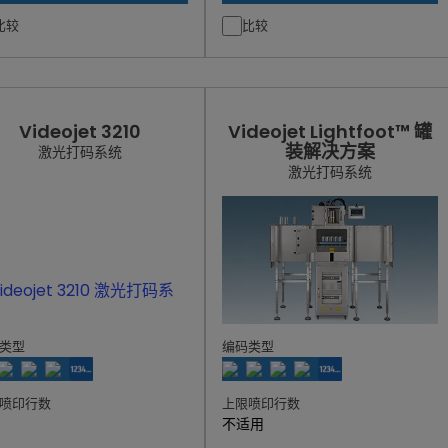
比较
比较
Videojet 3210
Videojet Lightfoot™ 罐
装解决方案
激光打码系统
激光打码系统
类型
编码类型
喷印行数
上限喷印行数
不适用