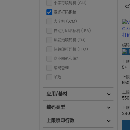
小字符喷码机 (CIJ)
C
激光打码系统
大字机 (LCM)
自动打印贴标机 (LPA)
热发泡喷码机 (TIJ)
编码
热转印打码机 (TTO)
商业图形和编址
上限
5+
编码管理
上限
邮政
550
上限
应用/基材
550
编码类型
上限
240
上限喷印行数