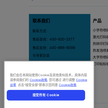
联系我们
产品
小字符喷
联系方式:
激光打码
售前咨询：
400-920-2377
热转印打
售后支持：
400-886-8099
热发泡喷
与专家交谈
大字符喷
Email伟迪捷
打印贴标
我们会在本网站使用Cookie及其他类似技术，具体内容
请参阅我们的
Cookie政策
, 您可通过 进行调整
Cookie
设置
. 点击“接受全部”即表示您同意
Cookie政策
.
接受所有 Cookie