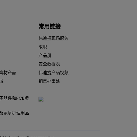
常用链接
伟迪捷现场服务
求职
产品册
安全数据表
管材产品
伟迪捷产品视频
械
销售办事处
子器件和PCB喷
及家庭护理用品