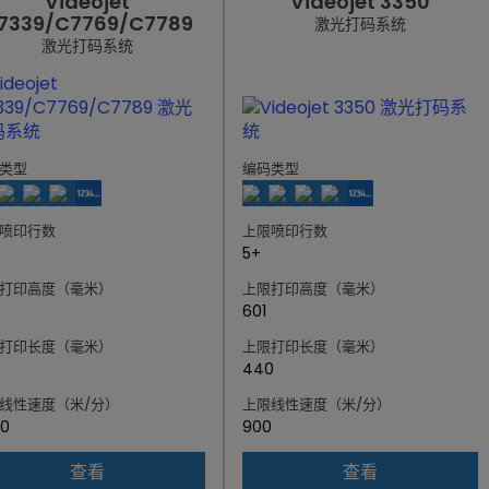
Videojet
Videojet 3350
7339/C7769/C7789
激光打码系统
激光打码系统
类型
编码类型
喷印行数
上限喷印行数
5+
打印高度（毫米）
上限打印高度（毫米）
601
打印长度（毫米）
上限打印长度（毫米）
440
线性速度（米/分）
上限线性速度（米/分）
0
900
查看
查看