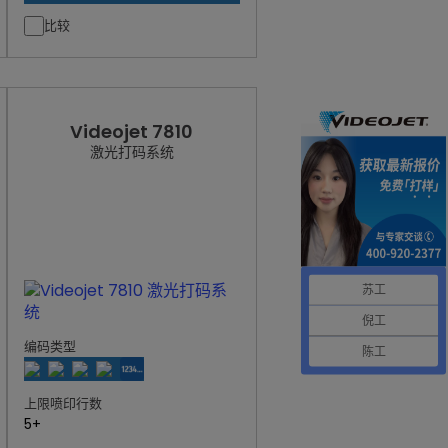
比较
Videojet 7810
激光打码系统
苏工
倪工
编码类型
陈工
上限喷印行数
5+