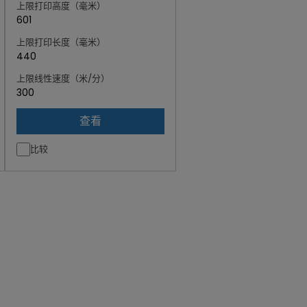
上限打印高度（毫米）
601
上限打印长度（毫米）
440
上限线性速度（米/分）
300
查看
比较