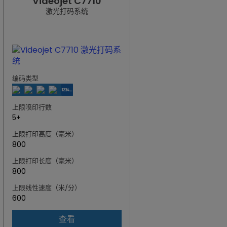
Videojet C7710
激光打码系统
编码类型
上限喷印行数
5+
上限打印高度（毫米）
800
上限打印长度（毫米）
800
上限线性速度（米/分）
600
查看