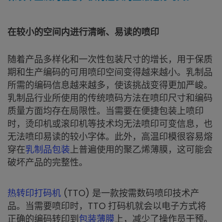
在较小的空间内进行清晰、易读的喷印
随着产品多样化和一次性包装尺寸的增长，用于保质
期和生产编码的可用喷印空间变得越来越小。乳制品
所需的编码信息越来越多，使该挑战变得更加严峻。
乳制品行业所使用的传统喷码方法在喷印尺寸和编码
质量方面均存在局限性。当需要在便捷包装上喷印
时，烫印机或滚印机等技术均无法喷印可变信息，也
无法喷印易读的较小字体。此外，高温印模很容易熔
穿在
乳制品包装
上普遍使用的聚乙烯薄膜，这可能会
破坏产品的完整性。
热转印打码机
(TTO) 是一款按需数码喷印技术产
品。当需要喷印时，TTO 打码机就会以电子方式将
正确的编码转印到
包装薄膜
上，减少了操作员干预。