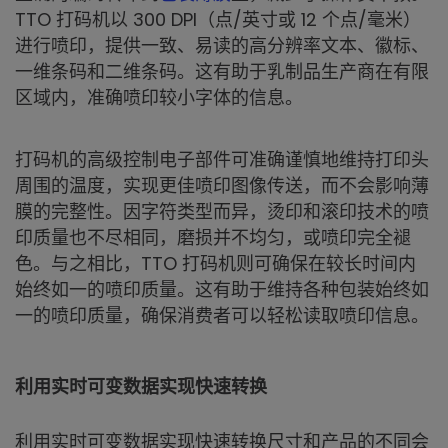
TTO 打码机以 300 DPI（点/英寸或 12 个点/毫米）
进行喷印，提供一致、易读的高分辨率文本、徽标、
一维条码和二维条码。这有助于乳制品生产商在有限
区域内，准确喷印较小字体的信息。
打码机的高级控制电子部件可准确谨慎地维持打印头
周围的温度，实现更佳喷印图像传送，而不会影响薄
膜的完整性。因字符类型而异，烫印和滚印技术的喷
印质量也不尽相同，磨损并不均匀，或喷印完全褪
色。与之相比，TTO 打码机则可确保在较长时间内
始终如一的喷印质量。这有助于维持各种包装始终如
一的喷印质量，确保消费者可以轻松读取喷印信息。
利用实时可变数据实现快速转换
利用实时可变数据实现快速转换尺寸和产品的不同会