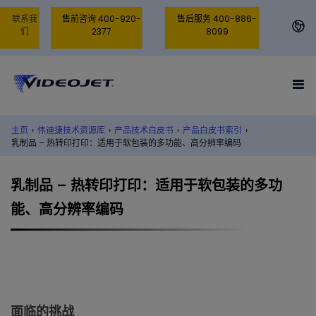
联系我
售前咨询 400-920-
售后服务 400-886-
们
2377
8099
主页
›
伟迪捷技术资源库
›
产品技术白皮书
›
产品白皮书索引
›
乳制品 – 热转印打印：适用于软包装的多功能、高分辨率编码
乳制品 – 热转印打印：适用于软包装的多功
能、高分辨率编码
面临的挑战