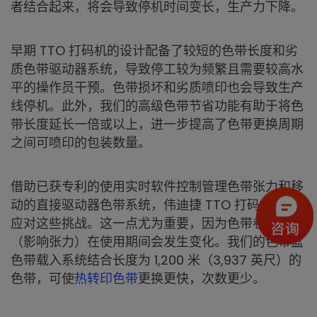
者结合起来，将会导致停机时间变长，生产力下降。
早期 TTO 打码机的设计配备了较短的色带长度和劣
质色带驱动器系统，导致停工较为频繁且需要较高水
平的操作员干预。色带损坏和劣质喷印也会导致生产
线停机。此外，我们的高级色带节省功能有助于将色
带长度延长一倍或以上，进一步提高了色带更换周期
之间可喷印的包装数量。
借助已获专利的使用实时软件控制管理色带张力和移
动的直接驱动器色带系统，伟迪捷 TTO 打码机能够
应对这些挑战。这一点尤为重要，因为色带卷直径
（影响张力）在使用期间会发生变化。我们的色带盒
色带载入系统结合长度为 1,200 米（3,937 英尺）的
色带，可使
热转印色带
更换更快，次数更少。