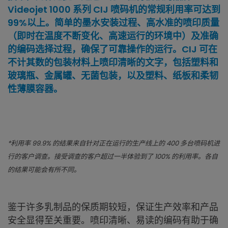
Videojet 1000 系列 CIJ 喷码机的常规利用率可达到
99%以上。简单的墨水安装过程、高水准的喷印质量
（即时在温度不断变化、高速运行的环境中）及准确
的编码选择过程，确保了可靠操作的运行。CIJ 可在
不计其数的包装材料上喷印清晰的文字，包括塑料和
玻璃瓶、金属罐、无菌包装，以及塑料、纸板和柔韧
性薄膜容器。
*利用率 99.9% 的结果来自针对正在运行的生产线上的 400 多台喷码机进
行的客户调查。接受调查的客户超过一半体验到了 100% 的利用率。各自
的结果可能会有所不同。
鉴于许多乳制品的保质期较短，保证生产效率和产品
安全显得至关重要。喷印清晰、易读的编码有助于确