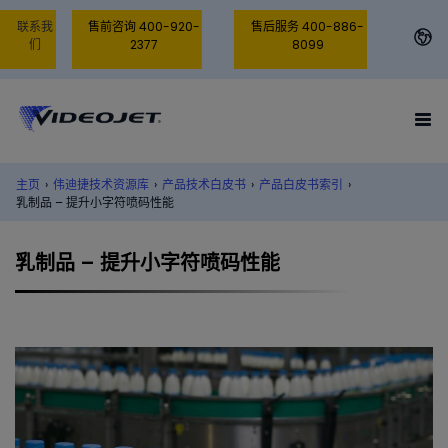
联系我
售前咨询 400-920-
售后服务 400-886-
们
2377
8099
主页
›
伟迪捷技术资源库
›
产品技术白皮书
›
产品白皮书索引
›
乳制品 – 提升小字符喷码性能
乳制品 – 提升小字符喷码性能