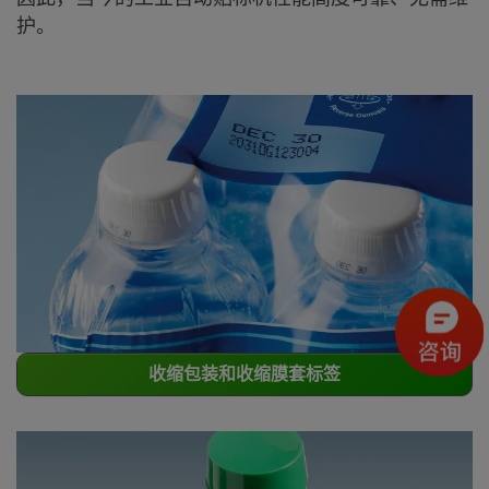
护。
收缩包装和收缩膜套标签