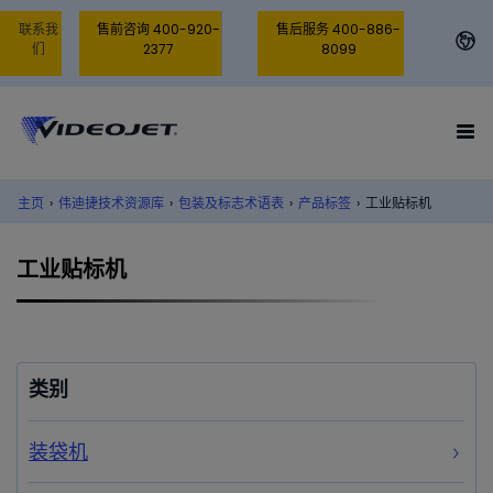
联系我
售前咨询 400-920-
售后服务 400-886-
们
2377
8099
主页
›
伟迪捷技术资源库
›
包装及标志术语表
›
产品标签
›
工业贴标机
工业贴标机
类别
装袋机