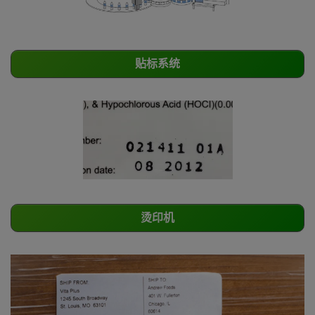
贴标系统
烫印机