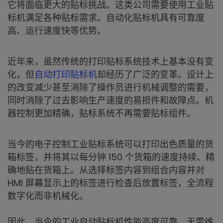
它将面临更大的贴标挑战。这类公司需要使用工业贴
标机满足各种贴标需求。自动化贴标机具有可靠度
高、运行速度快等优势。
近年来，虽然传统的打印贴标系统技术上基本没有变
化，但
自动打印贴标机
却经历了广泛的变革。设计上
的改变减少甚至消除了操作员进行机械调整的需要，
同时消除了过去影响生产速度的易损件和故障点。机
器控制更加精确，贴标系统不再需要贴标组件。
当今的电子控制工业贴标系统可以打印出色质量的货
箱标签，并将其以每分钟 150 个货箱的速度持续、精
确地贴在货箱上。从选择标签内容到组合内容并对
HMI 屏幕显示上的标签进行检查后放置标签，全流程
数字化而非机械化。
因此，当今的工业自动贴标机性能高度可靠、无需维