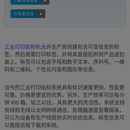
了解详细信息
与专家交谈
工业打印贴标机
允许生产商创建包含可变信息的标
签，然后按需打印标签，并将其直接贴附到产品或包
装上。标签可以包含字母和数字文本、序列号、一维
码和二维码、个性化内容和图形等信息。
当今的工业打印贴标系统具有标识速度更快、性能更
可靠、价格更便宜的优势。另外，生产效率可达每分
钟 100 箱。较之以往，具有更大的灵活性。系统支持
有线和无线以太网网络通信，处理器速度显著提高，
可以为设备和生产线提供实时状态信息。标签信息可
以直接远程下载到系统。