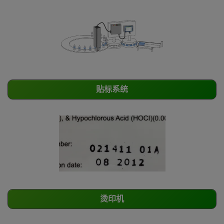
贴标系统
烫印机