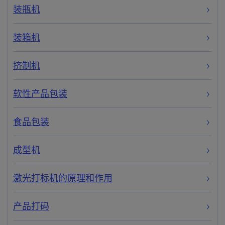
装瓶机
装箱机
挤制机
软性产品包装
食品包装
成型机
激光打标机的原理和作用
产品打码