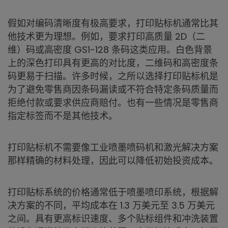
假如对编码清晰度有极高要求，打印贴标机通常比其
他技术更为理想。例如，要求打印高质量 2D（二
维）码或高密度 GS1-128 条码这类应用。白色背景
上的深色打印具有更高的对比度，二维码和高密度条
码更易于扫描。许多时候，之所以选择打印贴标机是
为了避免零售商因条码漏读或不符合特定条码质量而
拒绝付款或要求供应商赔付。也有一些情况是零售商
指定标签而不是其他技术。
打印贴标机不需要像工业喷墨喷码机和激光解决方案
那样精确的材料处理，因此可以降低初始投资成本。
打印贴标系统的价格通常低于喷墨喷印系统，根据解
决方案的不同，平均成本在 1.3 万美元至 3.5 万美元
之间。具有更高标识速度、多个贴标组件和冲洗装置