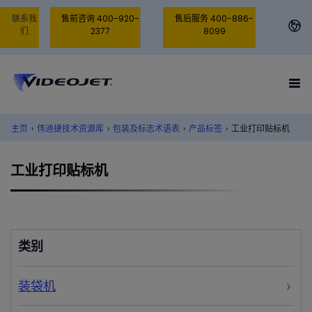
联系我
售前咨询 400-920-
售后服务 400-886-
们
2377
8099
主页
›
伟迪捷技术资源库
›
包装及标志术语表
›
产品标签
›
工业打印贴标机
工业打印贴标机
类别
装袋机