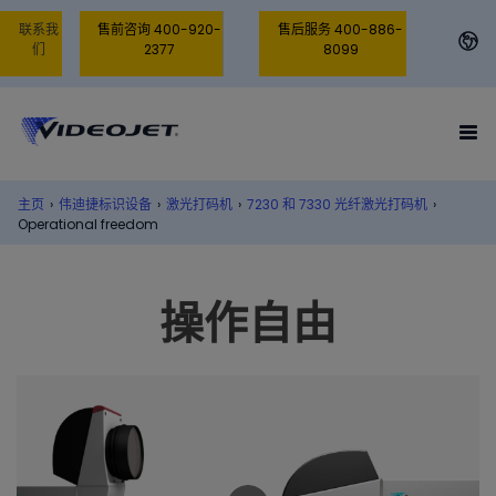
联系我
售前咨询 400-920-
售后服务 400-886-
们
2377
8099
主页
›
伟迪捷标识设备
›
激光打码机
›
7230 和 7330 光纤激光打码机
›
Operational freedom
操作自由