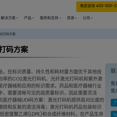
售前咨询 400-920-2
解决方案
产品
服务和支持
资源
公司
光打码方案
打码方案
联
法，在标识质量、持久性和耗材量方面优于其他技
功率的CO2激光打码机、光纤激光打码机和紫外激
售
医疗器械和应用的标识需求。药品和医疗器械行业
售
中，需要清晰可见的高质量标识，因此需要灵活
医疗器械UDI码方案：激光打码机提供高对比度的
磨损和反复的清洁消毒；激光打码机药品包装标识
、低密度聚乙烯(LDPE)和合成纤维材料，在产品生命