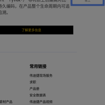
陈工
持久编码，在产品整个生命周期内可追
追溯。
了解更多信息
常用链接
伟迪捷现场服务
求职
产品册
安全数据表
管材产品
伟迪捷产品视频