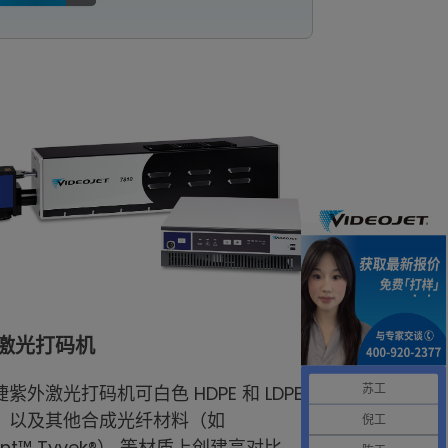
激光打码机
紫外激光打码机可白色 HDPE 和 LDPE
苏工
，以及其他合成光纤材料（如
倪工
ont™ Tyvek®） 等材质上创建高对比