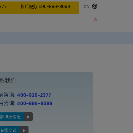
377
售后服务 400-886-8099
CN
系我们
前咨询:
400-920-2377
后咨询:
400-886-8099
了解详细信息
与专家交谈