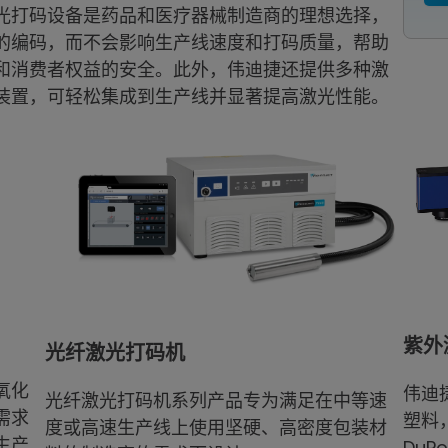
光打码设备是药品和医疗器械制造商的理想选择，
的编码，而不会影响生产线速度和打码质量，帮助
和消费者权益的安全。此外，伟迪捷还提供多种激
装置，可轻松集成到生产线并显著提高激光性能。
紫外
光纤激光打码机
氧化
伟迪捷
光纤激光打码机系列产品专为满足在中等速
需求
塑料
度或高速生产线上使用坚硬、高密度包装材
生产
DuP