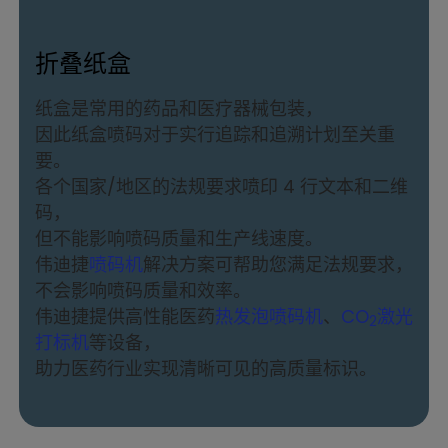
折叠纸盒
纸盒是常用的药品和医疗器械包装，
因此纸盒喷码对于实行追踪和追溯计划至关重
要。
各个国家/地区的法规要求喷印 4 行文本和二维
码，
但不能影响喷码质量和生产线速度。
伟迪捷
喷码机
解决方案可帮助您满足法规要求，
不会影响喷码质量和效率。
伟迪捷提供高性能医药
热发泡喷码机
、
CO
激光
2
打标机
等设备，
助力医药行业实现清晰可见的高质量标识。