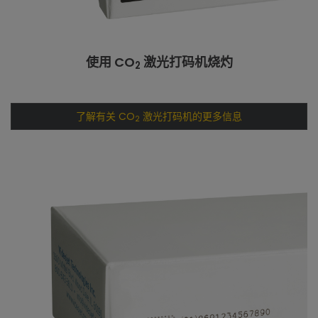
使用 CO
激光打码机烧灼
2
了解有关 CO
激光打码机的更多信息
2