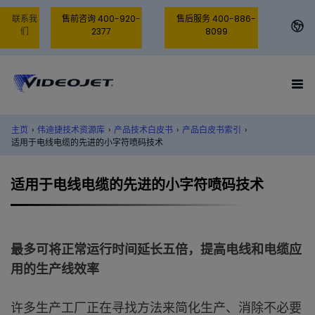
联系我
售前咨询 400-920-
售后服务 400-886-
们
2377
8099
主页
›
伟迪捷技术资源库
›
产品技术白皮书
›
产品白皮书索引
›
适用于电线电缆的先进的小字符喷码技术
适用于电线电缆的先进的小字符喷码技术
最多可将正常运行时间延长五倍，提高电线和电缆应
用的生产线效率
许多生产工厂正在寻找方法来简化生产、消除不必要