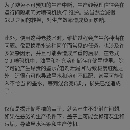
为了避免不可预知的生产中断，生产线经理往往会在
运行间隔期间对喷码机执行 维护。这当然会减慢
SKU 之间的转换，对生产效率造成负面影响。
此外，使用这种老技术时，维护过程会产生各种潜在
问题。像更换墨水这种简单而常见的任务，也涉及许
多复杂因素，并且可能会造成严重的后果。在老式
CIJ 喷码机中，油墨和补充溶剂储存在储墨槽里。除
了可能产生昂贵的墨水/溶剂泄漏 和导致极度脏乱之
外，还很有可能导致墨水和溶剂不匹配，甚至可能倒
入不恰当 的墨水。等到混合完成时，损失已经造成
了。
仅仅是揭开储墨槽的盖子，就会产生不少潜在问题。
如果在恶劣的生产条件下，盖子上可能会掉落灰尘和
污垢，导致墨水污染和生产停机。