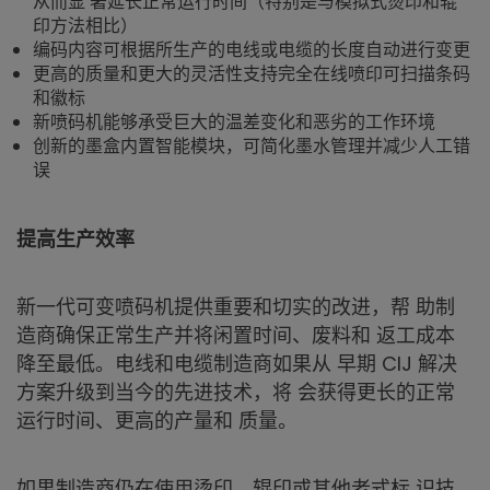
从而显 著延长正常运行时间（特别是与模拟式烫印和辊
印方法相比）
编码内容可根据所生产的电线或电缆的长度自动进行变更
更高的质量和更大的灵活性支持完全在线喷印可扫描条码
和徽标
新喷码机能够承受巨大的温差变化和恶劣的工作环境
创新的墨盒内置智能模块，可简化墨水管理并减少人工错
误
提高生产效率
新一代可变喷码机提供重要和切实的改进，帮 助制
造商确保正常生产并将闲置时间、废料和 返工成本
降至最低。电线和电缆制造商如果从 早期 CIJ 解决
方案升级到当今的先进技术，将 会获得更长的正常
运行时间、更高的产量和 质量。
如果制造商仍在使用烫印、辊印或其他老式标 识技