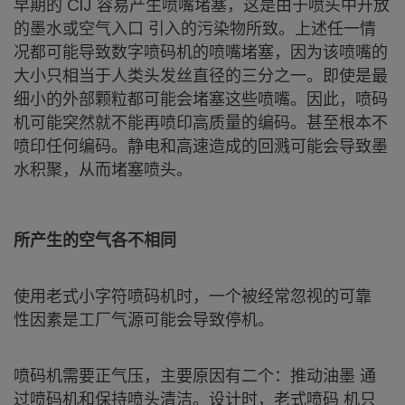
早期的 CIJ 容易产生喷嘴堵塞，这是由于喷头中开放
的墨水或空气入口 引入的污染物所致。上述任一情
况都可能导致数字喷码机的喷嘴堵塞，因为该喷嘴的
大小只相当于人类头发丝直径的三分之一。即使是最
细小的外部颗粒都可能会堵塞这些喷嘴。因此，喷码
机可能突然就不能再喷印高质量的编码。甚至根本不
喷印任何编码。静电和高速造成的回溅可能会导致墨
水积聚，从而堵塞喷头。
所产生的空气各不相同
使用老式小字符喷码机时，一个被经常忽视的可靠
性因素是工厂气源可能会导致停机。
喷码机需要正气压，主要原因有二个：推动油墨 通
过喷码机和保持喷头清洁。设计时，老式喷码 机只