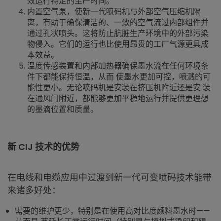
效运行特定的生产时间。
内置空气泵，使新一代喷码机与外部空气压缩机隔
离，有助于确保清洁的、一致的空气流过内部组件并
通过孔状喷头。这将防止肮脏生产环境中的外部污染
物侵入。它们的运行也比使用昂贵的工厂气源更具成
本效益。
温度传感装置和内部加热器确保墨水流在任何环境条
件下都能保持恒温，从而 使墨水更加可控，喷溅的可
能性更小。无论喷码机是安装在挤压机附近还是安 装
在通风门附近，都能够更加平稳地运行并提供更理想
的墨滴位置和质量。
新 CIJ 技术的优势
在电线和电缆应用中过渡到新一代可变喷码技术能带
来诸多好处：
需要的维护更少，特别是在使用高对比度颜料墨水时——