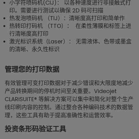
小字符喷码机(CIJ)： 以各种速度进行非接触式打
印。需要进行测试以确保 2D 码可扫描
热发泡喷码机 （TIJ）：清晰度高打印和简单作
热转印打码机 （TTO）： 在柔性薄膜和标签上进
行清晰度高打印
激光标识系统（Laser）： 无需液体、色带或墨盒
的清晰、永久性标识
管理您的打印数据
有效管理可变打印数据对于减少错误和大限度地减少
产品转换期间的停机时间至关重要。Videojet
CLARiSUITE® 等解决方案可以集中和简化对整个生产
线印刷内容的控制。通过整合各种编码技术的数据管
理，这些工具有助于提高准确性和运营效率。
投资条形码验证工具