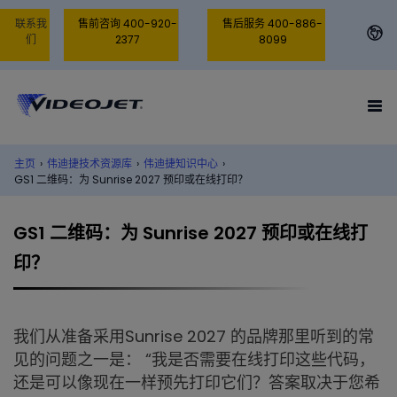
联系我
售前咨询 400-920-
售后服务 400-886-
们
2377
8099
主页
›
伟迪捷技术资源库
›
伟迪捷知识中心
›
GS1 二维码：为 Sunrise 2027 预印或在线打印？
GS1 二维码：为 Sunrise 2027 预印或在线打
印？
我们从准备采用Sunrise 2027 的品牌那里听到的常
见的问题之一是： “我是否需要在线打印这些代码，
还是可以像现在一样预先打印它们？答案取决于您希