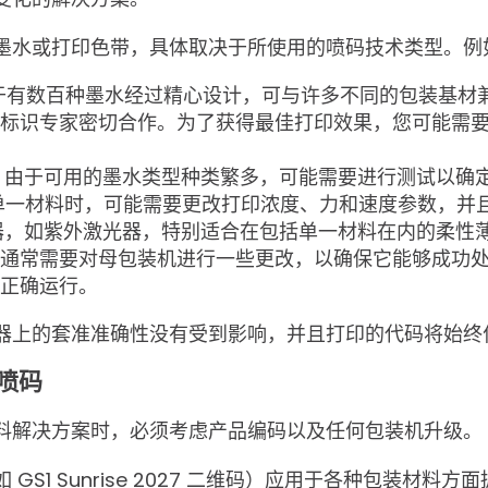
墨水或打印色带，具体取决于所使用的喷码技术类型。例
于有数百种墨水经过精心设计，可与许多不同的包装基材
标识专家密切合作。为了获得最佳打印效果，您可能需
由于可用的墨水类型种类繁多，可能需要进行测试以确
单一材料时，可能需要更改打印浓度、力和速度参数，并
器，如紫外激光器，特别适合在包括单一材料在内的柔性
通常需要对母包装机进行一些更改，以确保它能够成功
正确运行。
器上的套准准确性没有受到影响，并且打印的代码将始终
喷码
料解决方案时，必须考虑产品编码以及任何包装机升级。
S1 Sunrise 2027 二维码）应用于各种包装材