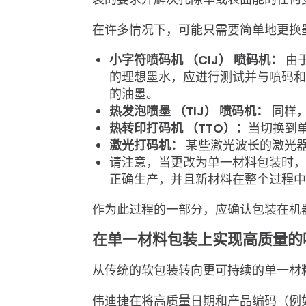
在许多情况下，可能只需要简单地更换
小字符喷码机
（
CIJ
）
喷码机：
由
的理想墨水，应进行测试并与喷码和
的油墨。
热发泡喷墨
（
TIJ
）
喷码机：
同样，
热转印打码机
（
TTO
）：
当切换到
激光打码机：
某些激光波长的激光
请注意，当更改为单一材料包装时，
正确生产，并且新材料在整个过程中
作为此过程的一部分，应确认包装在机
在单一材料包装上实现高质量的
从传统的软包装转向更可持续的单一材
伟迪捷在将高质量日期和产品编码（例如 G