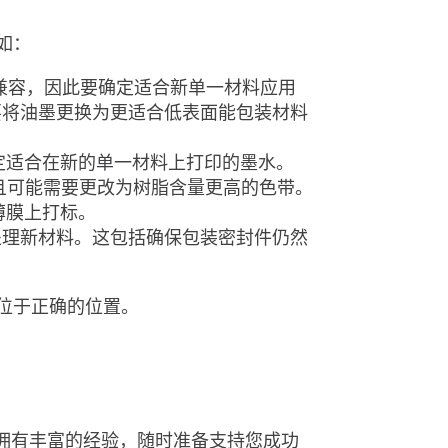
如：
兼容，因此要确定适合新单一材料应用
要将油墨更换为更适合低表面能包装材料
定适合在新的单一材料上打印的墨水。
且可能需要更改为树脂含量更高的色带。
薄膜上打标。
处理新材料。这包括确保包装密封件仍然
位于正确的位置。
料方面拥有丰富的经验，随时准备支持您成功