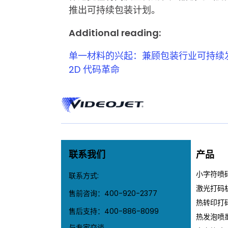
推出可持续包装计划。
Additional reading:
单一材料的兴起：兼顾包装行业可持续
2D 代码革命
联系我们
产品
小字符喷
联系方式:
激光打码
售前咨询：
400-920-2377
热转印打
售后支持：
400-886-8099
热发泡喷
与专家交谈