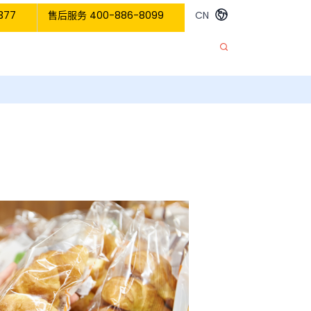
377
售后服务 400-886-8099
CN