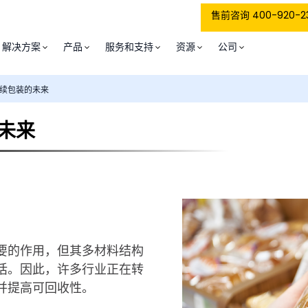
售前咨询 400-920-2
解决方案
产品
服务和支持
资源
公司
续包装的未来
未来
要的作用，但其多材料结构
话。因此，许多行业正在转
并提高可回收性。