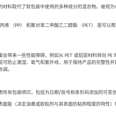
的材料取代了软包装中使用的多种成分的混合物。被视为
丙烯 （PP） 和聚对苯二甲酸乙二醇酯 （PET） 是可
会带来一些性能障碍，例如从 PET 或铝层材料转向 P
层可防止潮湿、氧气和紫外线，用于保持产品的完整性并
协调。
虑所有包装喷印，包括为日期/批号和条形码添加的可变
表面能（决定油墨或胶粘剂与其表面的粘附程度的特性）