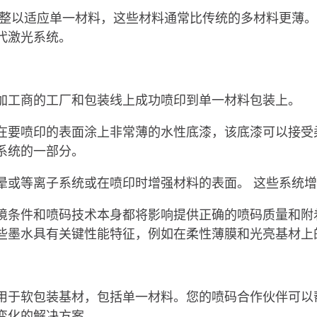
调整以适应单一材料，这些材料通常比传统的多材料更薄
代激光系统。
加工商的工厂和包装线上成功喷印到单一材料包装上。
在要喷印的表面涂上非常薄的水性底漆，该底漆可以接受
系统的一部分。
晕或等离子系统或在喷印时增强材料的表面。 这些系统
境条件和喷码技术本身都将影响提供正确的喷码质量和附
些墨水具有关键性能特征，例如在柔性薄膜和光亮基材上
用于软包装基材，包括单一材料。您的喷码合作伙伴可以
变化的解决方案。