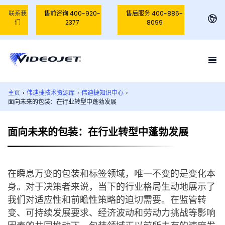
联系我
售前咨询 400-920-
售后服务 400-886-
们
2377
8099
主页
›
伟迪捷技术资源库
›
伟迪捷知识中心
›
面向未来的包装：在行业转型中蓬勃发展
面向未来的包装：在行业转型中蓬勃发展
在瞬息万变的包装和标签领域，唯一不变的是变化本
身。对于决策者来说，当下的行业格局生动地展示了
我们对适应性和前瞻性策略的迫切需要。在监管转
变、可持续发展要求、经济波动和劳动力挑战等影响