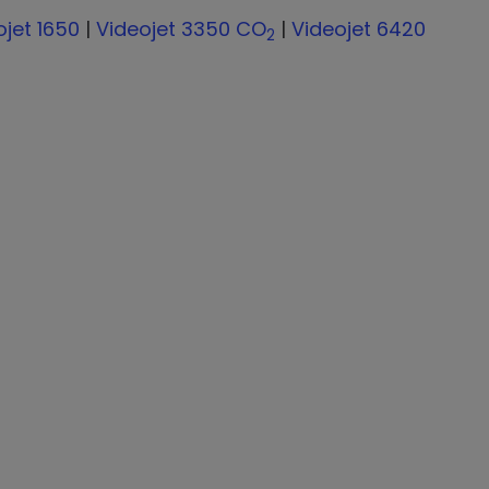
ojet 1650
|
Videojet 3350 CO
|
Videojet 6420
2