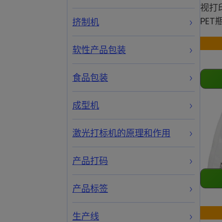
视打
PE
挤制机
软性产品包装
食品包装
成型机
激光打标机的原理和作用
产品打码
产品标签
生产线