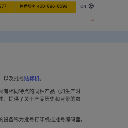
377
售后服务 400-886-8099
CN
，以及批号
贴标机
。
具有相同特点的同种产品（如生产时
性，提供了关于产品历史和背景的数
的设备称为批号打印机或批号编码器。