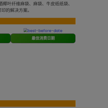
酒椰叶纤维麻袋、麻袋、牛皮纸纸袋、
打印的解决方案。
最佳消费日期