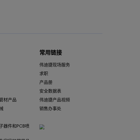
常用链接
伟迪捷现场服务
求职
产品册
安全数据表
管材产品
伟迪捷产品视频
械
销售办事处
子器件和PCB喷