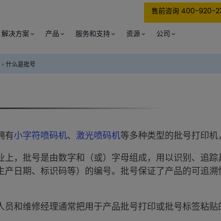
售前咨询 400-920-2
解决方案
产品
服务和支持
资源
公司
›
什么是批号
拥有
小字符喷码机
、
激光喷码机
等多种类型的批号打印机
业上，批号是由数字和（或）字母组成，用以识别、追踪
生产日期、标识码等）的编号。批号保证了产品的可追溯
人员和维修经理通常把用于产品批号打印或批号标签粘贴