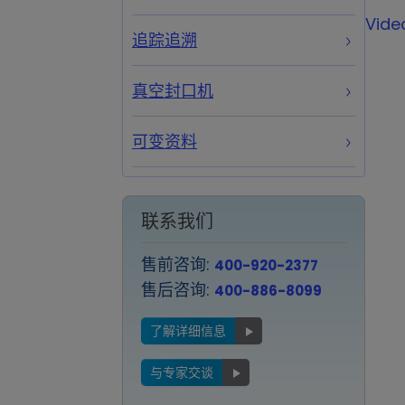
Vide
追踪追溯
真空封口机
可变资料
联系我们
售前咨询:
400-920-2377
售后咨询:
400-886-8099
了解详细信息
与专家交谈