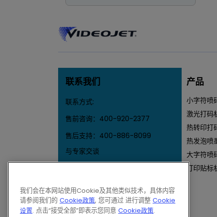
联系我们
产品
小字符喷
联系方式:
激光打码
售前咨询：
400-920-2377
热转印打
售后支持：
400-886-8099
热发泡喷
与专家交谈
大字符喷
Email伟迪捷
打印贴标
我们会在本网站使用Cookie及其他类似技术，具体内容
请参阅我们的
Cookie政策
, 您可通过 进行调整
Cookie
设置
. 点击“接受全部”即表示您同意
Cookie政策
.