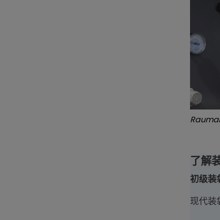
Rauma
了解
初级装
现代装