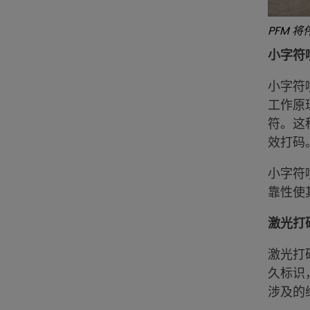
PFM 
小字符
小字符
工作原
符。这
效打码
小字符
靠性使
激光打
激光打
久标识
涉及的