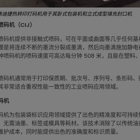
将伟迪捷热转印打码机用于其卧式包装机和立式成型填充封口机
喷码机（CIJ）
喷码机提供非接触式喷码，可在平面或曲面等几乎任何基
理是将连续不断的墨流分裂成墨滴，然后向墨滴施加静电
种喷码机的喷码速度可高达每分钟 508 米，且能在塑
。
喷码机通常用于打印保质期、批次号、序列号、条形码、
其非常适合重视性能一致性的工业喷码应用领域。
码机
码机为包装袋标识应用领域提供了出色的精准度和可持续
，无需油墨、标签或模具等耗材。该技术消除了以传统油
维护成本，同时能提供出色的准确度和标识质量。