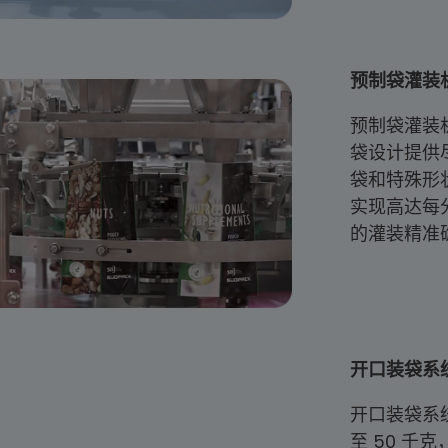
预制袋灌装
预制袋灌装
袋设计提供
袋和特殊形
实现高达每分
的灌装精准
开口装袋系
开口装袋系
至 50 