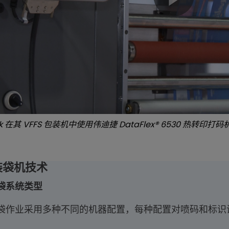
k 在其 VFFS 包装机中使用伟迪捷 DataFlex® 6530 热转印打码
装袋机技术
袋系统类型
袋作业采用多种不同的机器配置，每种配置对喷码和标识