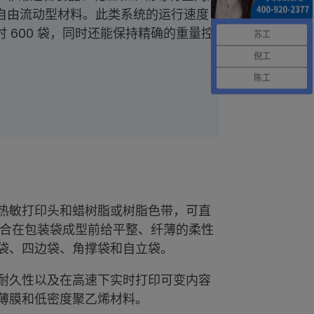
自由流动型材料。此类系统的运行速度
 600 袋，同时还能保持精确的重量控
苏工
倪工
陈工
热敏打印头和蜡树脂或树脂色带，可直
别适合在包装袋成型前给平整、纤薄的柔性
袋、四边袋、角撑袋和自立袋。
耐久性以及在高速下实时打印可变内容
薄膜和低密度聚乙烯材料。