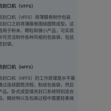
封口机（VFFS）
充封口机（VFFS）用薄膜卷制作包装
和封口之前将薄膜卷围绕圆筒成型。这
适用于粉末、颗粒和微小产品，可实现
并可灵活制作各种风格的包装袋，包括
密封袋。
封口机（HFFS）
充封口机（HFFS）的工作原理是水平展
通过连续圆筒流程，制成包装袋，然后
产品。卧式成型填充封口系统特别适合
品、糊状物以及包装过程中需要轻柔操