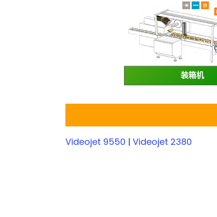
装箱机
Videojet 9550
|
Videojet 2380