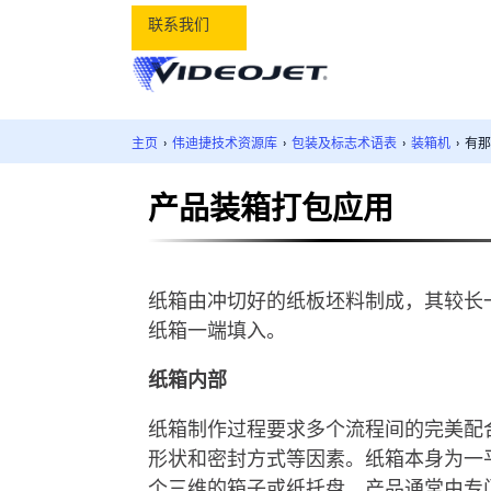
联系我们
主页
›
伟迪捷技术资源库
›
包装及标志术语表
›
装箱机
›
有那
产品装箱打包应用
纸箱由冲切好的纸板坯料制成，其较长
纸箱一端填入。
纸箱内部
纸箱制作过程要求多个流程间的完美配
形状和密封方式等因素。纸箱本身为一
个三维的箱子或纸托盘。产品通常由专