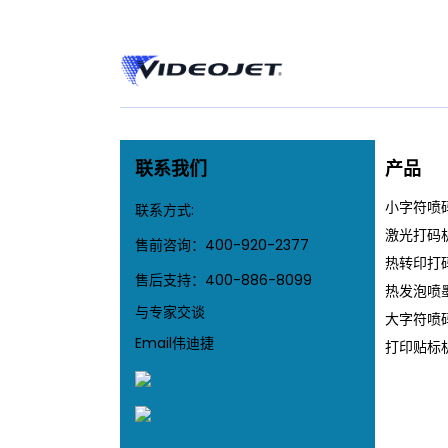
联系我们
产品
小字符喷
联系方式:
激光打码
售前咨询：
400-920-2377
热转印打
售后支持：
400-886-8099
热发泡喷
与专家交谈
大字符喷
Email伟迪捷
打印贴标