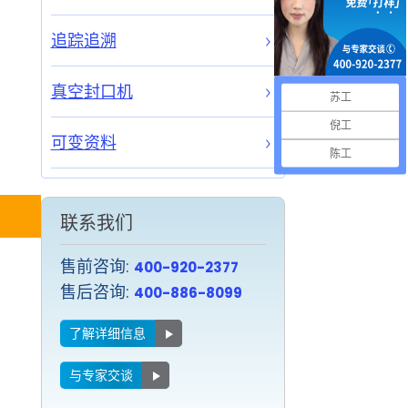
追踪追溯
真空封口机
苏工
倪工
可变资料
陈工
联系我们
售前咨询:
400-920-2377
售后咨询:
400-886-8099
了解详细信息
与专家交谈