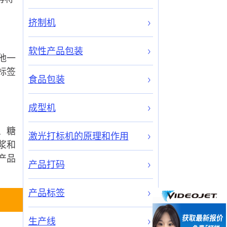
挤制机
软性产品包装
他一
标签
食品包装
成型机
、糖
激光打标机的原理和作用
浆和
产品
产品打码
产品标签
生产线