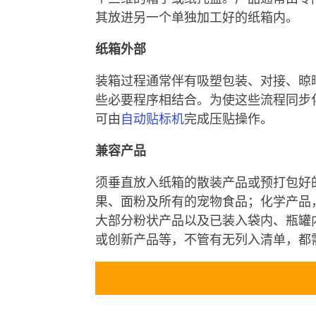
其放进另一个单独加工好的纸箱内。
纸箱外部
装箱过程通常伴有吸塑包装、对接、晾
些必要程序相结合。为使这些流程同步
可由
自动贴标机
完成压贴操作。
兼容产品
须垂直放入纸箱的散装产品或预打包好
果、面粉及所有的宠物食品；化学产品
大部分粉状产品以及已装入袋内、瓶罐
或创新产品等，不管有无列入清单，都