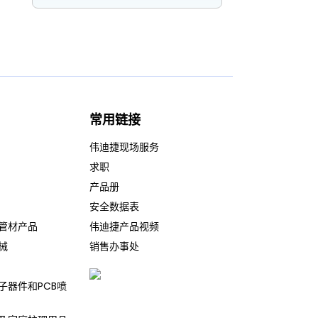
常用链接
伟迪捷现场服务
求职
产品册
安全数据表
管材产品
伟迪捷产品视频
械
销售办事处
子器件和PCB喷