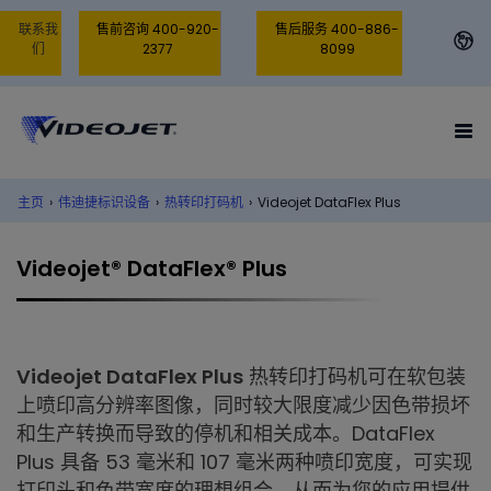
联系我
售前咨询 400-920-
售后服务 400-886-
们
2377
8099
主页
›
伟迪捷标识设备
›
热转印打码机
›
Videojet DataFlex Plus
Videojet® DataFlex® Plus
Videojet DataFlex Plus
热转印打码机可在软包装
上喷印高分辨率图像，同时较大限度减少因色带损坏
和生产转换而导致的停机和相关成本。DataFlex
Plus 具备 53 毫米和 107 毫米两种喷印宽度，可实现
打印头和色带宽度的理想组合，从而为您的应用提供