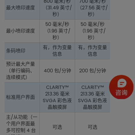
800 毫米/秒
700 毫米/秒
最大喷印速度
（31.49 英寸/
（27.56 英寸/
秒）
秒）
50 毫米/秒
50 毫米/秒
最小喷印速度
（1.96 英寸/
（1.96 英寸/
秒）
秒）
有，作为变量
有，作为变量
条码喷印
信息
信息
预计最大产量
（单行编码、
400 包/分钟
200 包/分钟
连续模式）
CLARiTY™
CLARiTY™
213.36 毫米
213.36 毫米
标准用户界面
SVGA 彩色液
SVGA 彩色液
晶触摸屏
晶触摸屏
主/从功能（一
个用户界面最
可选
可选
多可控制 4 台