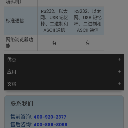
喷码机）
RS232、以太
RS232、以太
网、USB 记忆
网、USB 记忆
标准通信
棒、二进制和
棒、二进制和
ASCII 通信
ASCII 通信
网络浏览器功
有
有
能
优点
应用
文档
联系我们
售前咨询:
400-920-2377
售后咨询:
400-886-8099