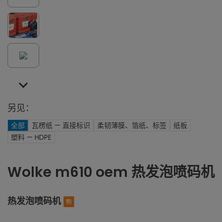
另见：
全部
瓦楞纸 — 直接标识
柔韧薄膜、箔纸、标签
纸板
塑料 — HDPE
Wolke m610 oem 热发泡喷码机
热发泡喷码机