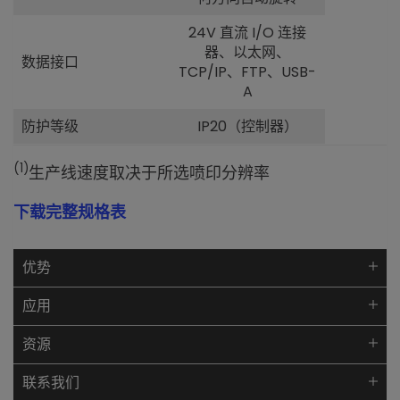
24V 直流 I/O 连接
器、以太网、
数据接口
TCP/IP、FTP、USB-
A
防护等级
IP20（控制器）
(1)
生产线速度取决于所选喷印分辨率
下载完整规格表
优势
应用
资源
联系我们