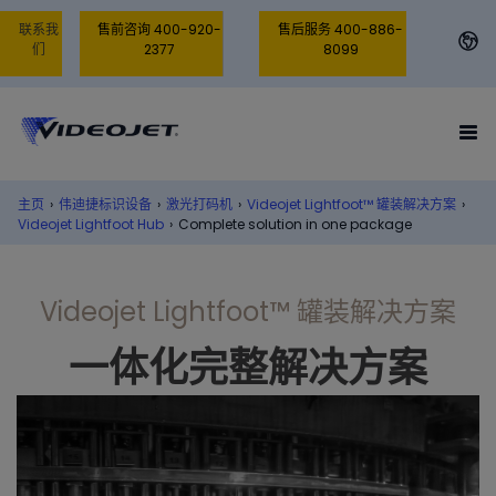
联系我
售前咨询 400-920-
售后服务 400-886-
们
2377
8099
主页
›
伟迪捷标识设备
›
激光打码机
›
Videojet Lightfoot™ 罐装解决方案
›
Videojet Lightfoot Hub
›
Complete solution in one package
Videojet Lightfoot™ 罐装解决方案
一体化完整解决方案