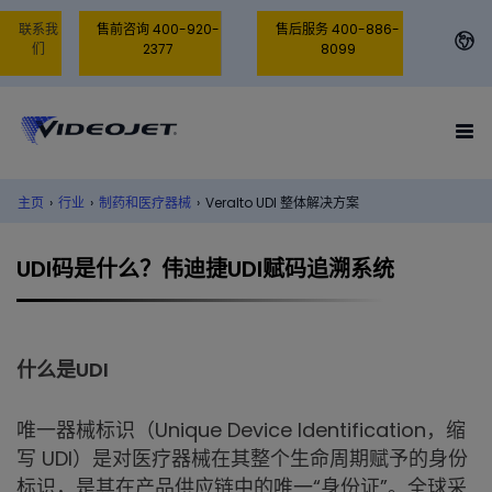
联系我
售前咨询 400-920-
售后服务 400-886-
们
2377
8099
主页
›
行业
›
制药和医疗器械
›
Veralto UDI 整体解决方案
UDI码是什么？伟迪捷UDI赋码追溯系统
什么是UDI
唯一器械标识（Unique Device Identification，缩
写 UDI）是对医疗器械在其整个生命周期赋予的身份
标识，是其在产品供应链中的唯一“身份证”。全球采