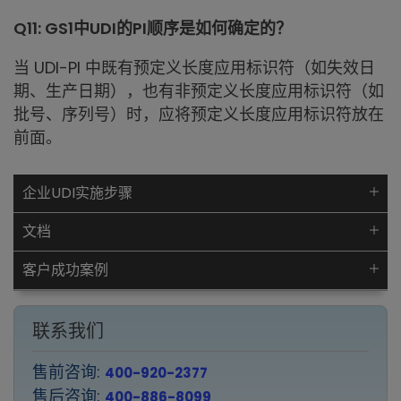
Q11: GS1中UDI的PI顺序是如何确定的？
当 UDI-PI 中既有预定义长度应用标识符（如失效日
期、生产日期），也有非预定义长度应用标识符（如
批号、序列号）时，应将预定义长度应用标识符放在
前面。
企业UDI实施步骤
文档
客户成功案例
联系我们
售前咨询:
400-920-2377
售后咨询:
400-886-8099