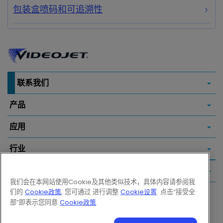
包装盒喷码和可追溯性
联系我们
产品
应用
行业
常用链接
我们会在本网站使用Cookie及其他类似技术，具体内容请参阅我
们的
Cookie政策
, 您可通过 进行调整
Cookie设置
. 点击“接受全
Follow us on:
部”即表示您同意
Cookie政策
.