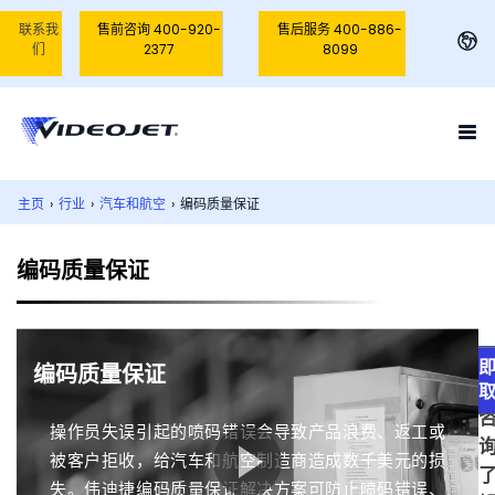
联系我
售前咨询 400-920-
售后服务 400-886-
们
2377
8099
主页
›
行业
›
汽车和航空
›
编码质量保证
编码质量保证
立
编码质量保证
获
操作员失误引起的喷码错误会导致产品浪费、返工或
被客户拒收，给汽车和航空制造商造成数千美元的损
失。伟迪捷编码质量保证解决方案可防止喷码错误、