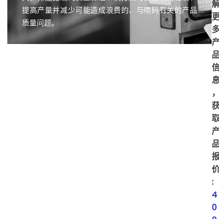
提高产量并减少可能造成浪费的、与喷码有关的产品
质量问题。
:
4
0