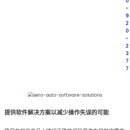
0
-
9
2
0
-
2
3
7
7
提供软件解决方案以减少操作失误的可能