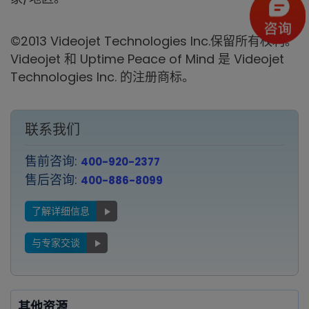
©2013 Videojet Technologies Inc.保留所有权利。
Videojet 和 Uptime Peace of Mind 是 Videojet
Technologies Inc. 的注册商标。
联系我们
售前咨询:
400-920-2377
售后咨询:
400-886-8099
了解详细信息
与专家交谈
其他资源