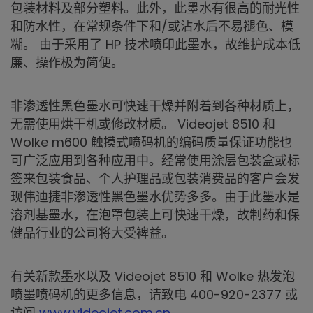
包装材料及部分塑料。此外，此墨水有很高的耐光性
和防水性，在常规条件下和/或沾水后不易褪色、模
糊。 由于采用了 HP 技术喷印此墨水，故维护成本低
廉、操作极为简便。
非渗透性黑色墨水可快速干燥并附着到各种材质上，
无需使用烘干机或修改材质。 Videojet 8510 和
Wolke m600 触摸式喷码机的编码质量保证功能也
可广泛应用到各种应用中。经常使用涂层包装盒或标
签来包装食品、个人护理品或包装消费品的客户会发
现伟迪捷非渗透性黑色墨水优势多多。由于此墨水是
溶剂基墨水，在泡罩包装上可快速干燥，故制药和保
健品行业的公司将大受裨益。
有关新款墨水以及 Videojet 8510 和 Wolke 热发泡
喷墨喷码机的更多信息，请致电 400-920-2377 或
访问
www.videojet.com.cn
。