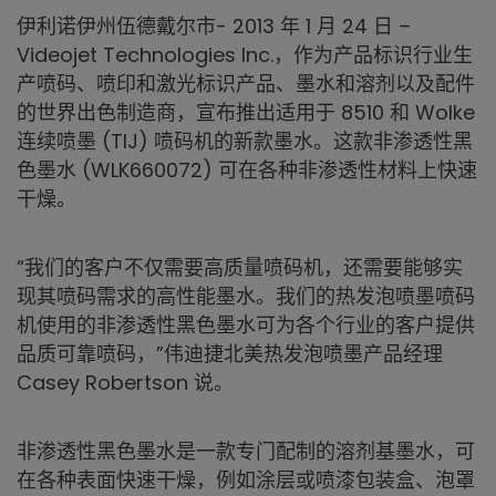
伊利诺伊州伍德戴尔市- 2013 年 1 月 24 日 –
Videojet Technologies Inc.，作为产品标识行业生
产喷码、喷印和激光标识产品、墨水和溶剂以及配件
的世界出色制造商，宣布推出适用于 8510 和 Wolke
连续喷墨 (TIJ) 喷码机的新款墨水。这款非渗透性黑
色墨水 (WLK660072) 可在各种非渗透性材料上快速
干燥。
“我们的客户不仅需要高质量喷码机，还需要能够实
现其喷码需求的高性能墨水。我们的热发泡喷墨喷码
机使用的非渗透性黑色墨水可为各个行业的客户提供
品质可靠喷码，”伟迪捷北美热发泡喷墨产品经理
Casey Robertson 说。
非渗透性黑色墨水是一款专门配制的溶剂基墨水，可
在各种表面快速干燥，例如涂层或喷漆包装盒、泡罩