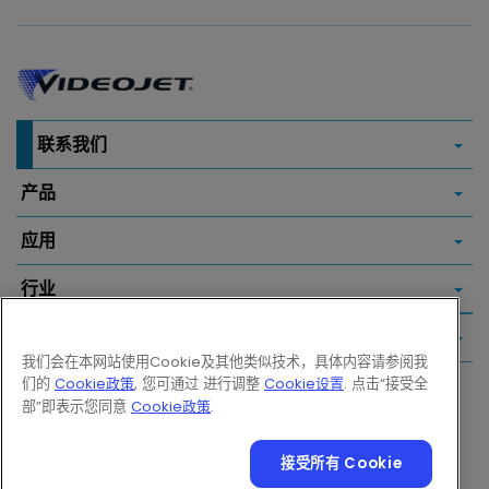
联系我们
产品
应用
行业
常用链接
我们会在本网站使用Cookie及其他类似技术，具体内容请参阅我
们的
Cookie政策
, 您可通过 进行调整
Cookie设置
. 点击“接受全
Follow us on:
部”即表示您同意
Cookie政策
.
接受所有 Cookie
© 2026 Videojet Technologies Inc.