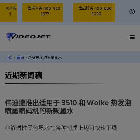
联系我
售前咨询 400-920-
售后服务 400-886-
们
2377
8099
主页
›
新闻
›
新款热发泡喷墨墨水
近期新闻稿
伟迪捷推出适用于 8510 和 Wolke 热发泡
喷墨喷码机的新款墨水
非渗透性黑色墨水在各种材质上均可快速干燥