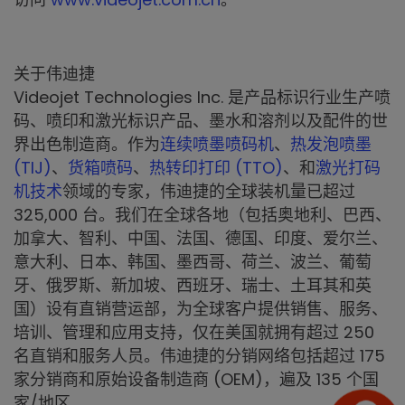
关于伟迪捷
Videojet Technologies Inc. 是产品标识行业生产喷
码、喷印和激光标识产品、墨水和溶剂以及配件的世
界出色制造商。作为
连续喷墨喷码机
、
热发泡喷墨
(TIJ)
、
货箱喷码
、
热转印打印 (TTO)
、和
激光打码
机技术
领域的专家，伟迪捷的全球装机量已超过
325,000 台。我们在全球各地（包括奥地利、巴西、
加拿大、智利、中国、法国、德国、印度、爱尔兰、
意大利、日本、韩国、墨西哥、荷兰、波兰、葡萄
牙、俄罗斯、新加坡、西班牙、瑞士、土耳其和英
国）设有直销营运部，为全球客户提供销售、服务、
培训、管理和应用支持，仅在美国就拥有超过 250
名直销和服务人员。伟迪捷的分销网络包括超过 175
家分销商和原始设备制造商 (OEM)，遍及 135 个国
家/地区。